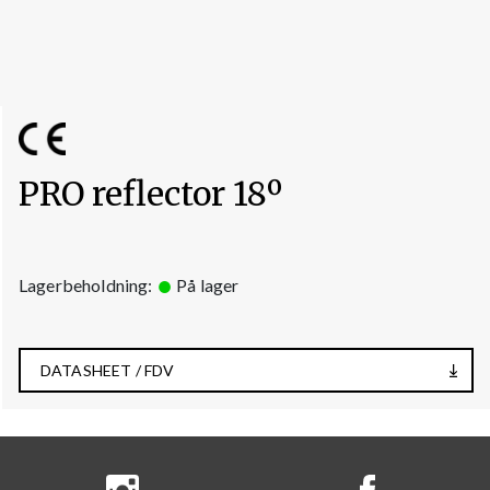
PRO reflector 18º
Lagerbeholdning:
På lager
DATASHEET / FDV