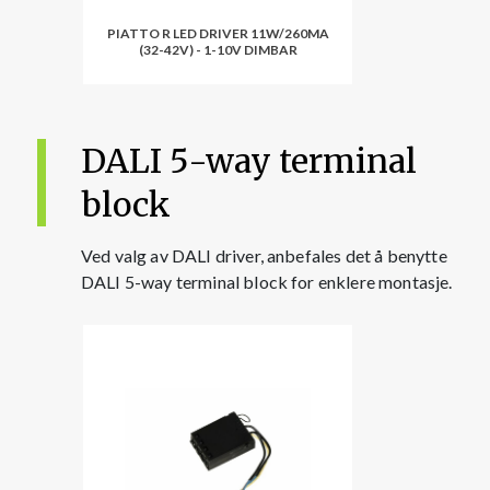
PIATTO R LED DRIVER 11W/260MA
(32-42V) - 1-10V DIMBAR
DALI 5-way terminal
block
Ved valg av DALI driver, anbefales det å benytte
DALI 5-way terminal block for enklere montasje.