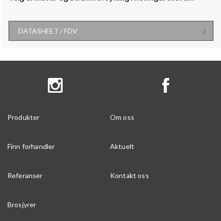
DATASHEET / FDV
Produkter
Om oss
Finn forhandler
Aktuelt
Referanser
Kontakt oss
Brosjyrer