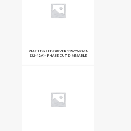
PIATTO R LED DRIVER 11W/260MA
(32-42V) - PHASE CUT DIMMABLE