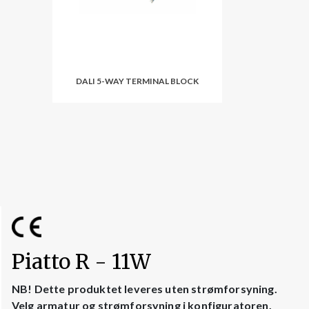
DALI 5-WAY TERMINAL BLOCK
Piatto R - 11W
NB! Dette produktet leveres uten strømforsyning.
Velg armatur og strømforsyning i konfiguratoren.