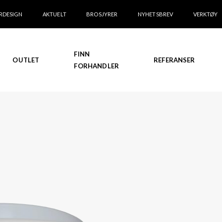
RDESIGN
AKTUELT
BROSJYRER
NYHETSBREV
VERKTØY
FINN
OUTLET
REFERANSER
FORHANDLER