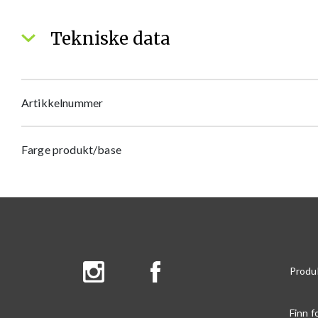
Tekniske data
Artikkelnummer
Farge produkt/base
Produ
Finn f