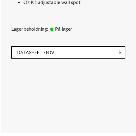
Oz K1 adjustable wall spot
Lagerbeholdning:
På lager
DATASHEET / FDV