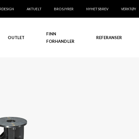
RDESIGN
AKTUELT
BROSJYRER
NYHETSBREV
VERKTØY
FINN
OUTLET
REFERANSER
FORHANDLER