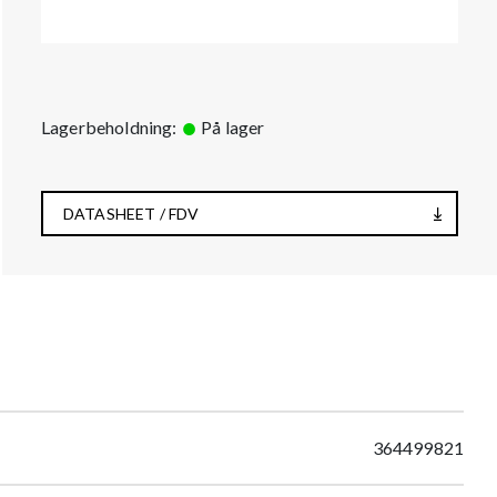
Lagerbeholdning:
På lager
DATASHEET / FDV
364499821