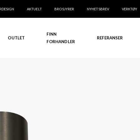
RDESIGN
AKTUELT
BROSJYRER
NYHETSBREV
VERKTØY
FINN
OUTLET
REFERANSER
FORHANDLER