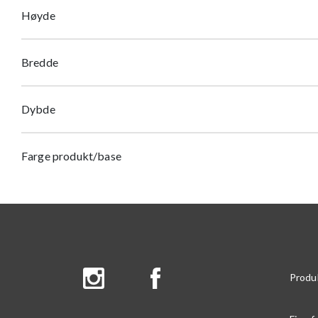
Høyde
Bredde
Dybde
Farge produkt/base
Produ