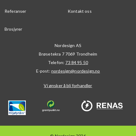
Referanser
Kontakt oss
Brosjyrer
Nordesign AS
Brøsetekra 7
7069
Trondheim
Telefon:
73 84 95 50
E-post:
nordesign@nordesign.no
Vi ønsker å bli forhandler
© Nordesign 2026