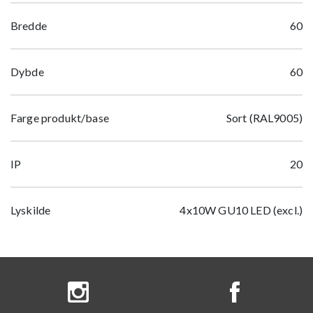
Bredde
60
Dybde
60
Farge produkt/base
Sort (RAL9005)
IP
20
Lyskilde
4x10W GU10 LED (excl.)