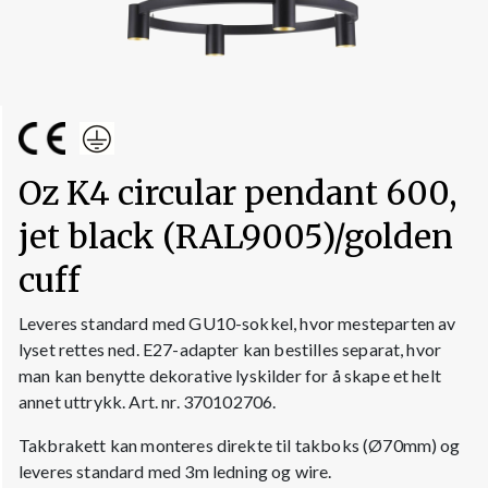
Oz K4 circular pendant 600,
jet black (RAL9005)/golden
cuff
Leveres standard med GU10-sokkel, hvor mesteparten av
lyset rettes ned. E27-adapter kan bestilles separat, hvor
man kan benytte dekorative lyskilder for å skape et helt
annet uttrykk. Art. nr. 370102706.
Takbrakett kan monteres direkte til takboks (Ø70mm) og
leveres standard med 3m ledning og wire.