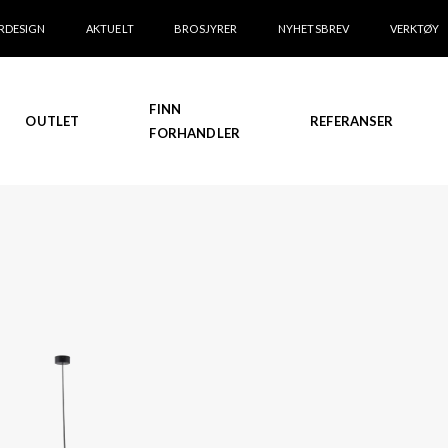
RDESIGN
AKTUELT
BROSJYRER
NYHETSBREV
VERKTØY
FINN
OUTLET
REFERANSER
FORHANDLER