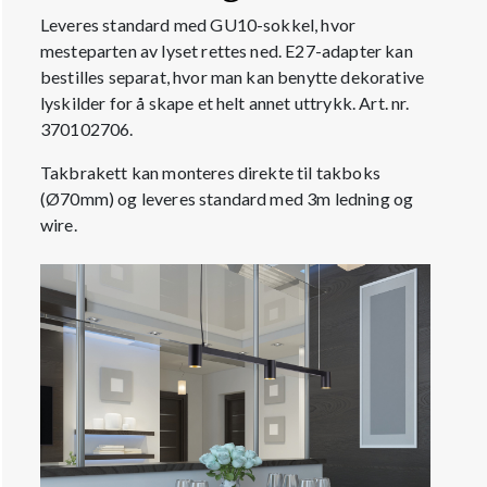
Leveres standard med GU10-sokkel, hvor
mesteparten av lyset rettes ned. E27-adapter kan
bestilles separat, hvor man kan benytte dekorative
lyskilder for å skape et helt annet uttrykk. Art. nr.
370102706.
Takbrakett kan monteres direkte til takboks
(Ø70mm) og leveres standard med 3m ledning og
wire.