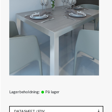
Lagerbeholdning:
På lager
DATASHEET / FDV