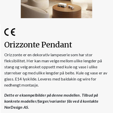
Orizzonte Pendant
Orizzonte er en dekorativ lampeserie som har stor
fleksibilitet. Her kan man velge mellom ulike lengder på
stang og velg ønsket oppsett med kule og vase i ulike
størrelser og med ulike lengder på belte. Kule og vase er av
glass. E14 lyskilde. Leveres med baldakin og wire for
nedhengt montasje.
Dette er eksempelbilder på denne modellen.
Tilbud på
konkrete modeller/farger/varianter fås ved å kontakte
NorDesign AS.