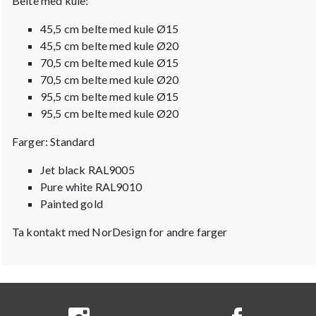
Belte med kule:
45,5 cm belte med kule Ø15
45,5 cm
belte med kule Ø20
70,5 cm b
elte med kule Ø15
70,5 cm
belte med kule Ø20
95,5 cm
belte med kule Ø15
95,5 cm
belte med kule Ø20
Farger: Standard
Jet black RAL9005
Pure white RAL9010
Painted gold
Ta kontakt med NorDesign for andre farger