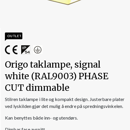
OUTLET
Origo taklampe, signal
white (RAL9003) PHASE
CUT dimmable
Stilren taklampe i lite og kompakt design. Justerbare plater
ved lyskilden gjør det mulig å endre på spredningsvinkelen.
Kan benyttes både inn- og utendørs.
Dimbar fase avsnitt.