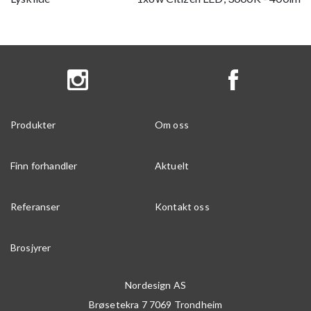
Produkter
Om oss
Finn forhandler
Aktuelt
Referanser
Kontakt oss
Brosjyrer
Nordesign AS
Brøsetekra 7
7069
Trondheim