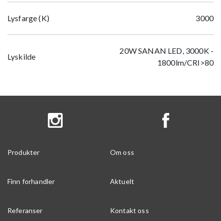
Lysfarge (K)
3000
20W SANAN LED, 3000K -
Lyskilde
1800lm/CRI>80
Produkter
Om oss
Finn forhandler
Aktuelt
Referanser
Kontakt oss