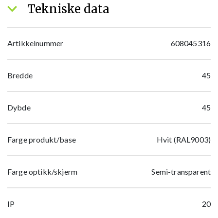
Tekniske data
Artikkelnummer
608045316
Bredde
45
Dybde
45
Farge produkt/base
Hvit (RAL9003)
Farge optikk/skjerm
Semi-transparent
IP
20