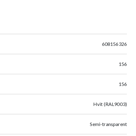
608156326
156
156
Hvit (RAL9003)
Semi-transparent