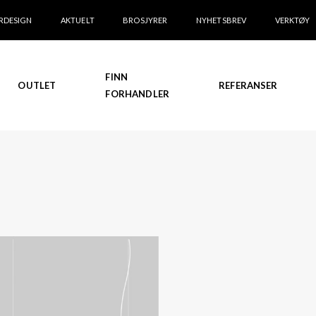
RDESIGN
AKTUELT
BROSJYRER
NYHETSBREV
VERKTØY
FINN
OUTLET
REFERANSER
FORHANDLER