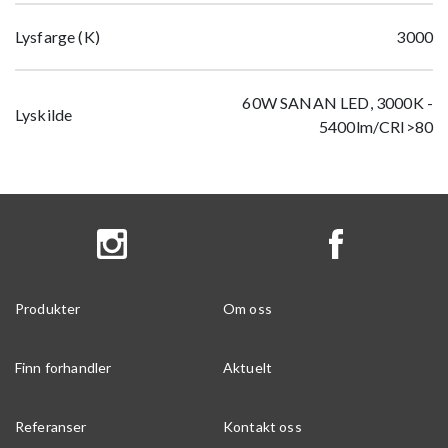
Lysfarge (K)
3000
60W SANAN LED, 3000K -
Lyskilde
5400lm/CRI>80
Produkter
Om oss
Finn forhandler
Aktuelt
Referanser
Kontakt oss