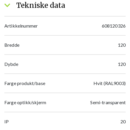
Tekniske data
Artikkelnummer
608120326
Bredde
120
Dybde
120
Farge produkt/base
Hvit (RAL9003)
Farge optikk/skjerm
Semi-transparent
IP
20