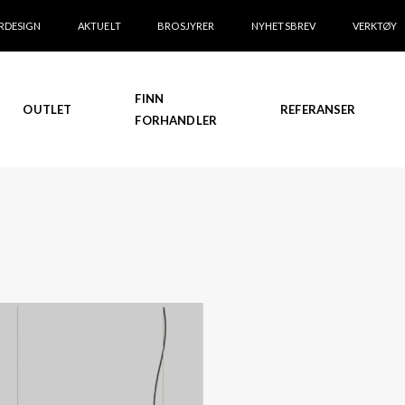
RDESIGN
AKTUELT
BROSJYRER
NYHETSBREV
VERKTØY
FINN
OUTLET
REFERANSER
FORHANDLER