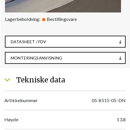
Lagerbeholdning:
Bestillingsvare
DATASHEET / FDV
MONTERINGSANVISNING
Tekniske data
Artikkelnummer
05-8515-05-DN
Høyde
13.8