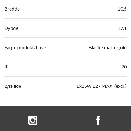
Bredde
10.5
Dybde
17.1
Farge produkt/base
Black / matte gold
IP
20
Lyskilde
1x15W E27 MAX. (excl.)