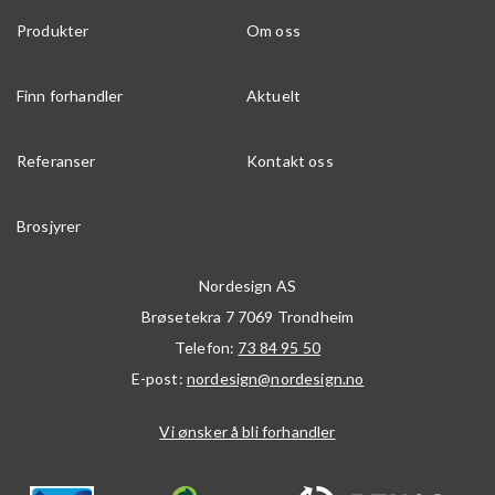
Produkter
Om oss
Finn forhandler
Aktuelt
Referanser
Kontakt oss
Brosjyrer
Nordesign AS
Brøsetekra 7
7069
Trondheim
Telefon:
73 84 95 50
E-post:
nordesign@nordesign.no
Vi ønsker å bli forhandler