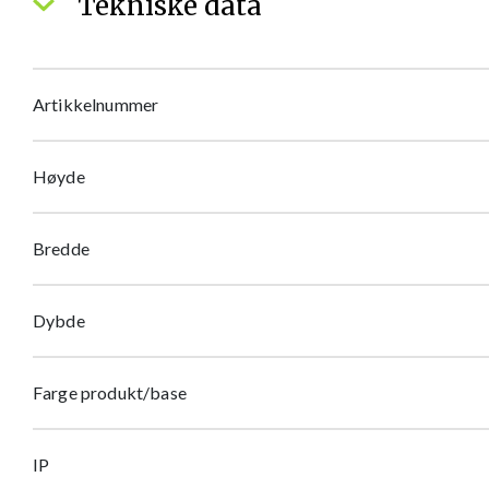
Tekniske data
Artikkelnummer
Høyde
Bredde
Dybde
Farge produkt/base
IP