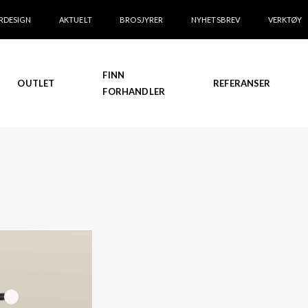
RDESIGN
AKTUELT
BROSJYRER
NYHETSBREV
VERKTØY
FINN
OUTLET
REFERANSER
FORHANDLER