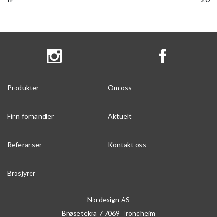
Produkter
Om oss
Finn forhandler
Aktuelt
Referanser
Kontakt oss
Brosjyrer
Nordesign AS
Brøsetekra 7
7069
Trondheim