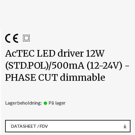
AcTEC LED driver 12W
(STD.POL)/500mA (12-24V) -
PHASE CUT dimmable
Lagerbeholdning:
På lager
DATASHEET / FDV