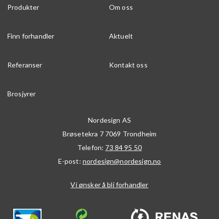
Produkter
Om oss
Finn forhandler
Aktuelt
Referanser
Kontakt oss
Brosjyrer
Nordesign AS
Brøsetekra 7
7069
Trondheim
Telefon:
73 84 95 50
E-post:
nordesign@nordesign.no
Vi ønsker å bli forhandler