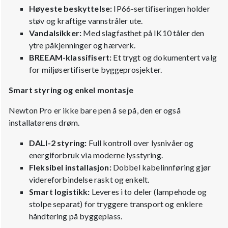
Høyeste beskyttelse:
IP66-sertifiseringen holder
støv og kraftige vannstråler ute.
Vandalsikker:
Med slagfasthet på IK10 tåler den
ytre påkjenninger og hærverk.
BREEAM-klassifisert:
Et trygt og dokumentert valg
for miljøsertifiserte byggeprosjekter.
Smart styring og enkel montasje
Newton Pro er ikke bare pen å se på, den er også
installatørens drøm.
DALI-2 styring:
Full kontroll over lysnivåer og
energiforbruk via moderne lysstyring.
Fleksibel installasjon:
Dobbel kabelinnføring gjør
videreforbindelse raskt og enkelt.
Smart logistikk:
Leveres i to deler (lampehode og
stolpe separat) for tryggere transport og enklere
håndtering på byggeplass.