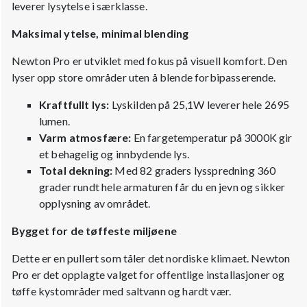
leverer lysytelse i særklasse.
Maksimal ytelse, minimal blending
Newton Pro er utviklet med fokus på visuell komfort. Den
lyser opp store områder uten å blende forbipasserende.
Kraftfullt lys:
Lyskilden på 25,1W leverer hele 2695
lumen.
Varm atmosfære:
En fargetemperatur på 3000K gir
et behagelig og innbydende lys.
Total dekning:
Med 82 graders lysspredning 360
grader rundt hele armaturen får du en jevn og sikker
opplysning av området.
Bygget for de tøffeste miljøene
Dette er en pullert som tåler det nordiske klimaet. Newton
Pro er det opplagte valget for offentlige installasjoner og
tøffe kystområder med saltvann og hardt vær.