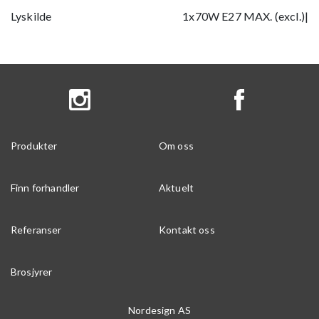
Lyskilde
1x70W E27 MAX. (excl.)|
Produkter
Om oss
Finn forhandler
Aktuelt
Referanser
Kontakt oss
Brosjyrer
Nordesign AS