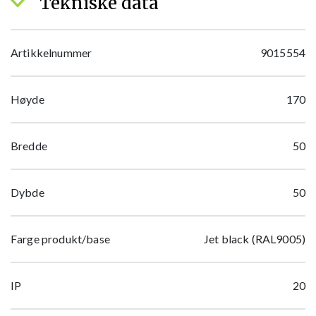
Tekniske data
Artikkelnummer
9015554
Høyde
170
Bredde
50
Dybde
50
Farge produkt/base
Jet black (RAL9005)
IP
20