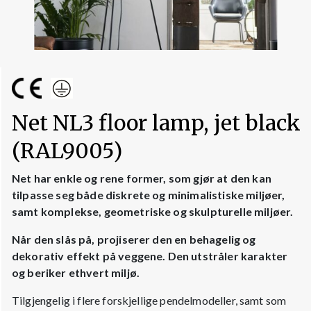
Net NL3 floor lamp, jet black
(RAL9005)
Net har enkle og rene former, som gjør at den kan
tilpasse seg både diskrete og minimalistiske miljøer,
samt komplekse, geometriske og skulpturelle miljøer.
Når den slås på, projiserer den en behagelig og
dekorativ effekt på veggene. Den utstråler karakter
og beriker ethvert miljø.
Tilgjengelig i flere forskjellige pendelmodeller, samt som