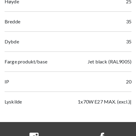
Høyde
25
Bredde
35
Dybde
35
Farge produkt/base
Jet black (RAL9005)
IP
20
Lyskilde
1x70W E27 MAX. (excl.)|