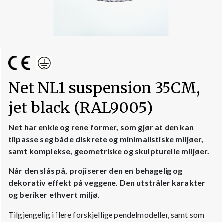
Net NL1 suspension 35CM,
jet black (RAL9005)
Net har enkle og rene former, som gjør at den kan
tilpasse seg både diskrete og minimalistiske miljøer,
samt komplekse, geometriske og skulpturelle miljøer.
Når den slås på, projiserer den en behagelig og
dekorativ effekt på veggene. Den utstråler karakter
og beriker ethvert miljø.
Tilgjengelig i flere forskjellige pendelmodeller, samt som