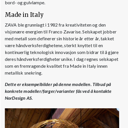
bord- og gulvlampe.
Made in Italy
ZAVA ble grunnlagt i 1982 fra kreativiteten og den
visjonære energien til Franco Zavarise. Selskapet jobber
med metall som definerer sin historie år etter år, takket
være håndverksferdighetene, sterkt knyttet til en
kontinuerlig teknologisk innovasjon som bidrar til å gjøre
deres håndverksferdigheter unike. I dag regnes selskapet
som en fremragende kvalitet fra Made in Italy innen
metallisk snekring.
Dette er eksempelbilder på denne modellen.
Tilbud på
konkrete modeller/farger/varianter fås ved å kontakte
NorDesign AS.