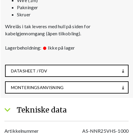
Wire (1m)
Pakninger
Skruer
Wirelås i tak leveres med hull på siden for
kabelgjennomgang (åpen tilkobling).
Lagerbeholdning:
Ikke på lager
DATASHEET / FDV
MONTERINGSANVISNING
Tekniske data
Artikkelnummer
AS-NNR25VHS-1000