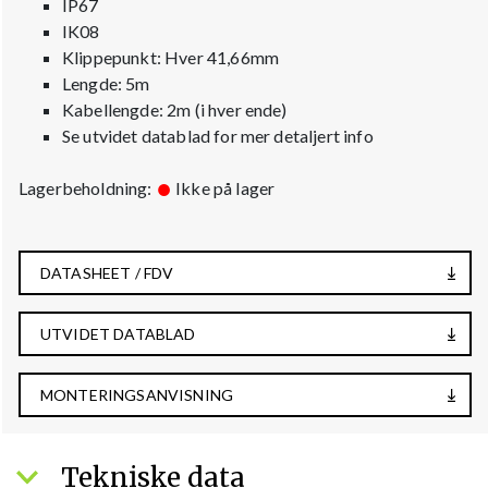
IP67
IK08
Klippepunkt: Hver 41,66mm
Lengde: 5m
Kabellengde: 2m (i hver ende)
Se utvidet datablad for mer detaljert info
Lagerbeholdning:
Ikke på lager
DATASHEET / FDV
UTVIDET DATABLAD
MONTERINGSANVISNING
Tekniske data