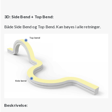
3D: Side Bend + Top Bend:
Både Side Bend og Top Bend. Kan bøyes i alle retninger.
Beskrivelse: