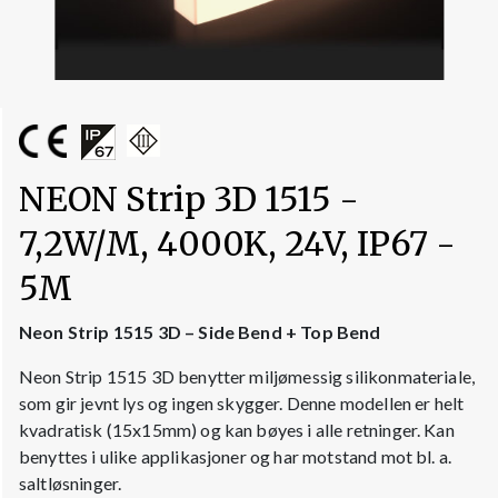
NEON Strip 3D 1515 -
7,2W/M, 4000K, 24V, IP67 -
5M
Neon Strip 1515 3D – Side Bend + Top Bend
Neon Strip 1515 3D benytter miljømessig silikonmateriale,
som gir jevnt lys og ingen skygger. Denne modellen er helt
kvadratisk (15x15mm) og kan bøyes i alle retninger. Kan
benyttes i ulike applikasjoner og har motstand mot bl. a.
saltløsninger.