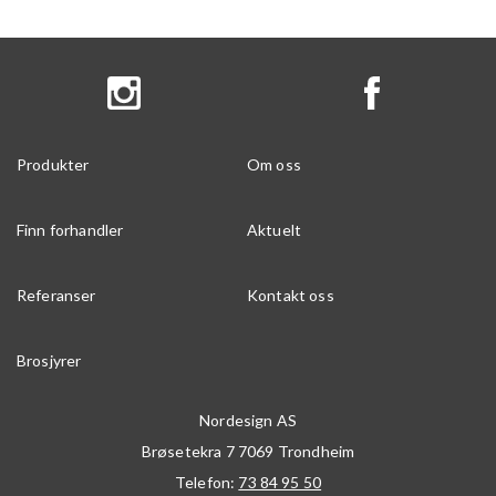
Produkter
Om oss
Finn forhandler
Aktuelt
Referanser
Kontakt oss
Brosjyrer
Nordesign AS
Brøsetekra 7
7069
Trondheim
Telefon:
73 84 95 50