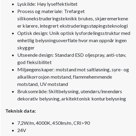
Lyskilde: Høy lyseffektivitet
Prosess og materiale: Trefarget
silikonekstruderingsteknikk brukes, skjæremerkene
er klarere, integrert ekstruderingsstøpingsteknologi
Optisk design: Unik optisk lysfordelingsstruktur med
enhetlig belysningsoverflate hvor man oppnår ingen
skygger
Utseende design: Standard ESD oljespray, anti-støv,
god fleksibilitet
Miljøegenskaper: motstand mot saltløsning, syre- og
alkalikorrosjon motstand, flammehemmende
motstand, UV motstand
Bruksområde: Skiltbelysning, utendørs/innendørs
dekorativ belysning, arkitektonisk konturbelysning
Teknisk data:
7,2W/m, 4000K, 450lm/m, CRI>90
24V