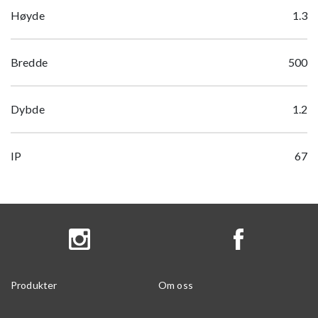
Høyde
1.3
Bredde
500
Dybde
1.2
IP
67
Produkter
Om oss