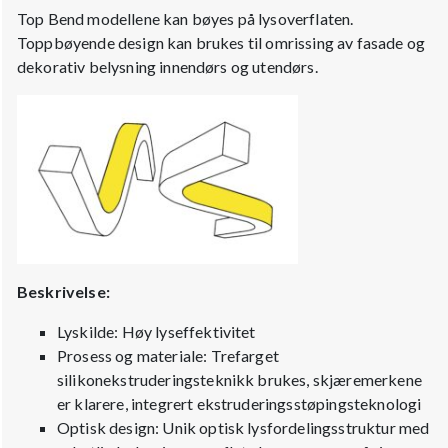
Top Bend modellene kan bøyes på lysoverflaten.
Toppbøyende design kan brukes til omrissing av fasade og
dekorativ belysning innendørs og utendørs.
Beskrivelse:
Lyskilde: Høy lyseffektivitet
Prosess og materiale: Trefarget
silikonekstruderingsteknikk brukes, skjæremerkene
er klarere, integrert ekstruderingsstøpingsteknologi
Optisk design: Unik optisk lysfordelingsstruktur med