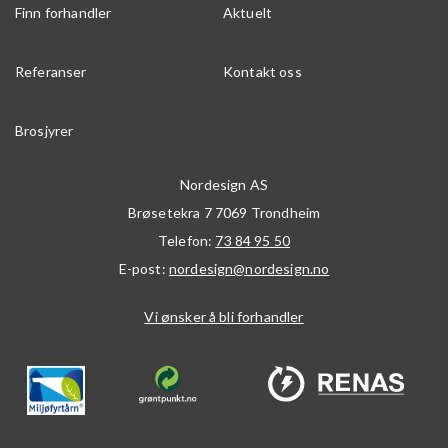
Finn forhandler
Aktuelt
Referanser
Kontakt oss
Brosjyrer
Nordesign AS
Brøsetekra 7
7069
Trondheim
Telefon:
73 84 95 50
E-post:
nordesign@nordesign.no
Vi ønsker å bli forhandler