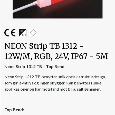
NEON Strip TB 1312 -
12W/M, RGB, 24V, IP67 - 5M
Neon Strip 1312 TB – Top Bend
Neon Strip 1312 TB benytter unik optisk strukturdesign,
som gir jevnt lys og ingen skygger. Kan benyttes i ulike
applikasjoner og har motstand mot bl. a. saltløsninger.
Top Bend: