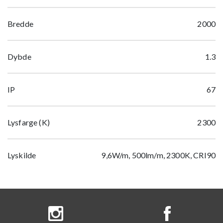
Bredde
2000
Dybde
1.3
IP
67
Lysfarge (K)
2300
Lyskilde
9,6W/m, 500lm/m, 2300K, CRI90