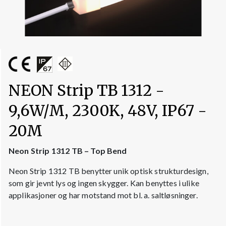
NEON Strip TB 1312 -
9,6W/M, 2300K, 48V, IP67 -
20M
Neon Strip 1312 TB – Top Bend
Neon Strip 1312 TB benytter unik optisk strukturdesign,
som gir jevnt lys og ingen skygger. Kan benyttes i ulike
applikasjoner og har motstand mot bl. a. saltløsninger.