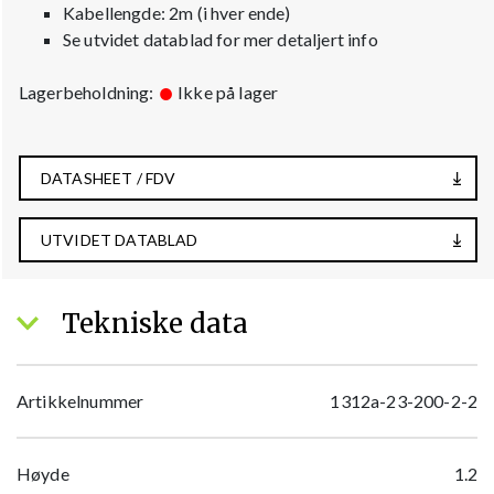
Kabellengde: 2m (i hver ende)
Se utvidet datablad for mer detaljert info
Lagerbeholdning:
Ikke på lager
DATASHEET / FDV
UTVIDET DATABLAD
Tekniske data
Artikkelnummer
1312a-23-200-2-2
Høyde
1.2