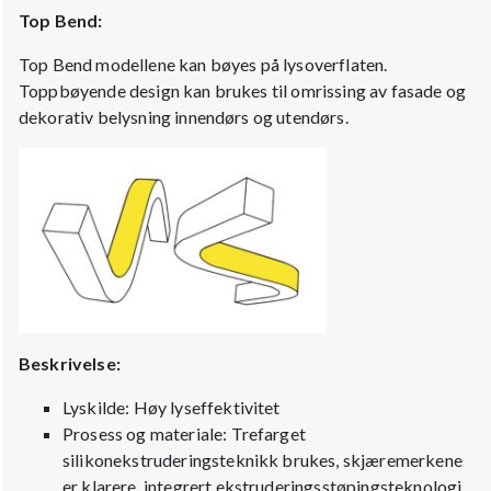
Top Bend:
Top Bend modellene kan bøyes på lysoverflaten.
Toppbøyende design kan brukes til omrissing av fasade og
dekorativ belysning innendørs og utendørs.
Beskrivelse:
Lyskilde: Høy lyseffektivitet
Prosess og materiale: Trefarget
silikonekstruderingsteknikk brukes, skjæremerkene
er klarere, integrert ekstruderingsstøpingsteknologi