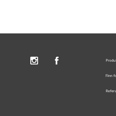
Produ
Finn f
Refer