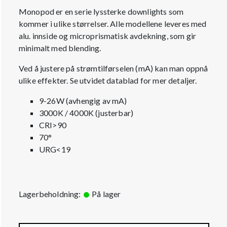
Monopod er en serie lyssterke downlights som
kommer i ulike størrelser. Alle modellene leveres med
alu. innside og microprismatisk avdekning, som gir
minimalt med blending.
Ved å justere på strømtilførselen (mA) kan man oppnå
ulike effekter. Se utvidet datablad for mer detaljer.
9-26W (avhengig av mA)
3000K / 4000K (justerbar)
CRI>90
70°
URG<19
Lagerbeholdning:
På lager