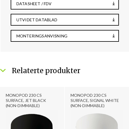
DATASHEET / FDV
UTVIDET DATABLAD
MONTERINGSANVISNING
Relaterte produkter
MONOPOD 230 CS
MONOPOD 230 CS
SURFACE, JET BLACK
SURFACE, SIGNAL WHITE
(NON-DIMMABLE)
(NON-DIMMABLE)