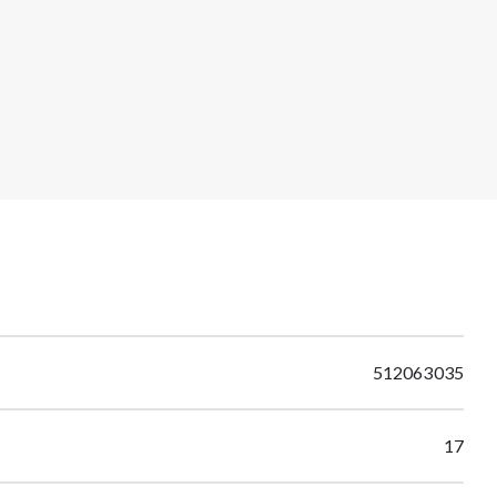
512063035
17