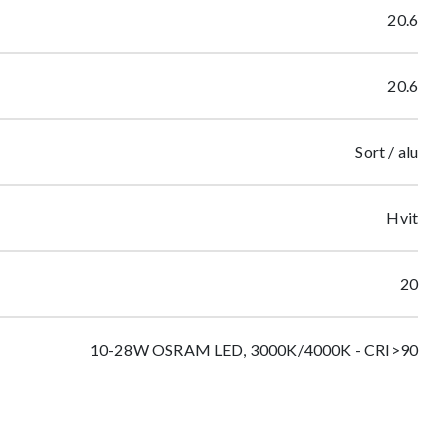
20.6
20.6
Sort / alu
Hvit
20
10-28W OSRAM LED, 3000K/4000K - CRI>90