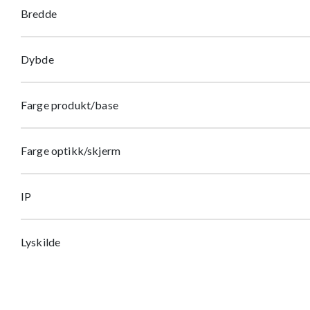
Bredde
Dybde
Farge produkt/base
Farge optikk/skjerm
IP
Lyskilde