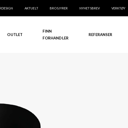
RDESIGN
AKTUELT
BROSJYRER
NYHETSBREV
VERKTØY
FINN
OUTLET
REFERANSER
FORHANDLER