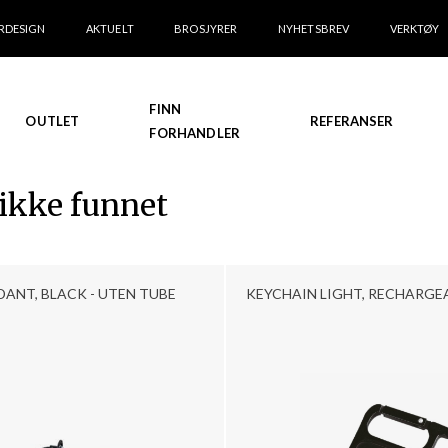
RDESIGN
AKTUELT
BROSJYRER
NYHETSBREV
VERKTØY
FINN
OUTLET
REFERANSER
FORHANDLER
 ikke funnet
DANT, BLACK - UTEN TUBE
KEYCHAIN LIGHT, RECHARGE