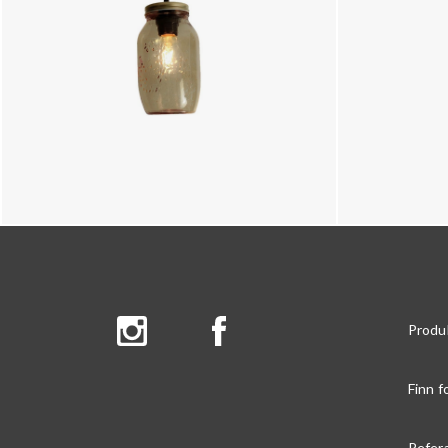
Produ
Finn f
Refer