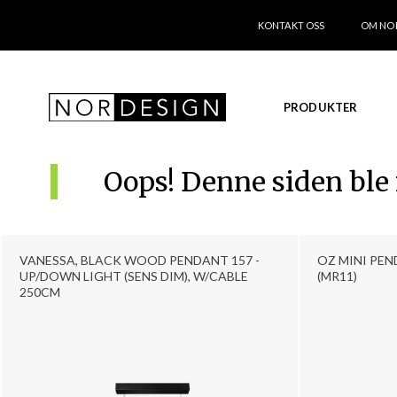
KONTAKT OSS
OM NO
PRODUKTER
Oops! Denne siden ble
VANESSA, BLACK WOOD PENDANT 157 -
OZ MINI PEN
UP/DOWN LIGHT (SENS DIM), W/CABLE
(MR11)
250CM