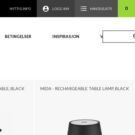
0
NYTTIG INFO
LOGG INN
HANDLELISTE
BETINGELSER
INSPIRASJON
VIDEO
ABLE, BLACK
MIDA - RECHARGEABLE TABLE LAMP, BLACK