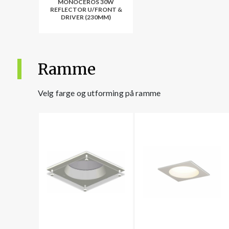
MONOCEROS 30W
REFLECTOR U/FRONT &
DRIVER (230MM)
Ramme
Velg farge og utforming på ramme