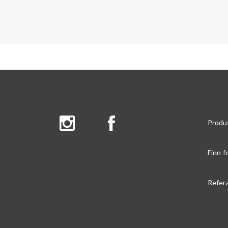
Produ
Finn f
Refer