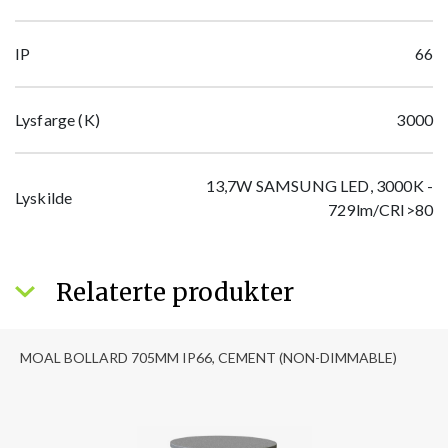
IP
66
Lysfarge (K)
3000
13,7W SAMSUNG LED, 3000K -
Lyskilde
729lm/CRI>80
Relaterte produkter
MOAL BOLLARD 705MM IP66, CEMENT (NON-DIMMABLE)