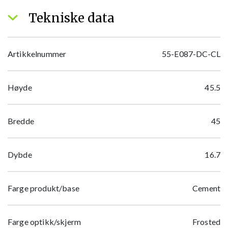
Tekniske data
Artikkelnummer
55-E087-DC-CL
Høyde
45.5
Bredde
45
Dybde
16.7
Farge produkt/base
Cement
Farge optikk/skjerm
Frosted