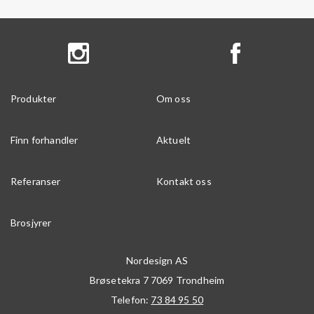
Produkter
Om oss
Finn forhandler
Aktuelt
Referanser
Kontakt oss
Brosjyrer
Nordesign AS
Brøsetekra 7
7069
Trondheim
Telefon:
73 84 95 50