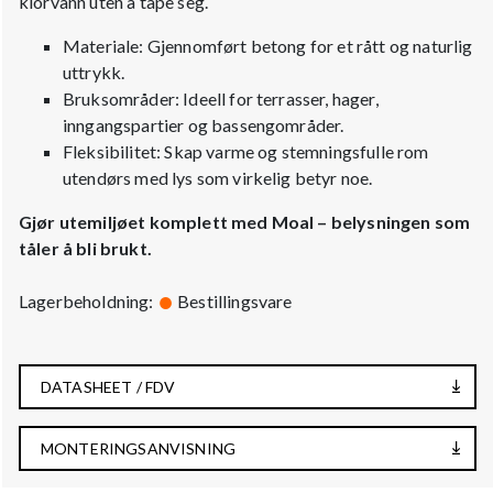
klorvann uten å tape seg.
Materiale: Gjennomført betong for et rått og naturlig
uttrykk.
Bruksområder: Ideell for terrasser, hager,
inngangspartier og bassengområder.
Fleksibilitet: Skap varme og stemningsfulle rom
utendørs med lys som virkelig betyr noe.
Gjør utemiljøet komplett med Moal – belysningen som
tåler å bli brukt.
Lagerbeholdning:
Bestillingsvare
DATASHEET / FDV
MONTERINGSANVISNING