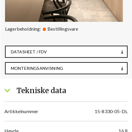
Lagerbeholdning:
Bestillingsvare
DATASHEET / FDV
MONTERINGSANVISNING
Tekniske data
Artikkelnummer
15-8330-05-DL
Høyde
16.8