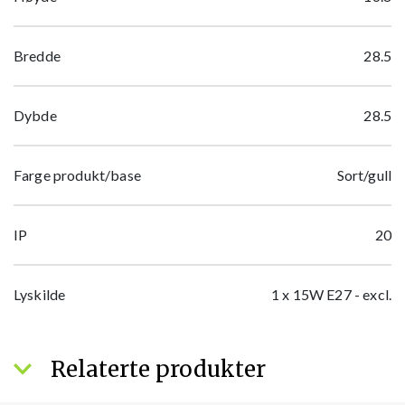
Bredde
28.5
Dybde
28.5
Farge produkt/base
Sort/gull
IP
20
Lyskilde
1 x 15W E27 - excl.
Relaterte produkter