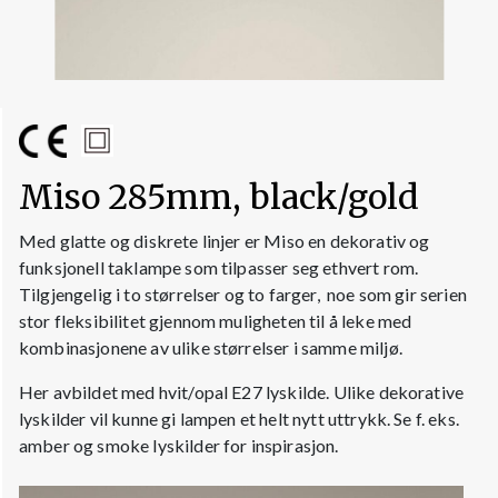
Miso 285mm, black/gold
Med glatte og diskrete linjer er Miso en dekorativ og
funksjonell taklampe som tilpasser seg ethvert rom.
Tilgjengelig i to størrelser og to farger, noe som gir serien
stor fleksibilitet gjennom muligheten til å leke med
kombinasjonene av ulike størrelser i samme miljø.
Her avbildet med hvit/opal E27 lyskilde. Ulike dekorative
lyskilder vil kunne gi lampen et helt nytt uttrykk. Se f. eks.
amber og smoke lyskilder for inspirasjon.