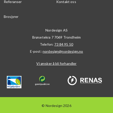
Referanser
Kontakt oss
Brosjyrer
Nordesign AS
Brøsetekra 7
7069
Trondheim
Telefon:
73 84 95 50
E-post:
nordesign@nordesign.no
Vi ønsker å bli forhandler
© Nordesign 2026