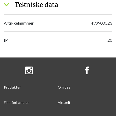
Tekniske data
Artikkelnummer
499900523
IP
20
Produkter
Om oss
Finn forhandler
Aktuelt