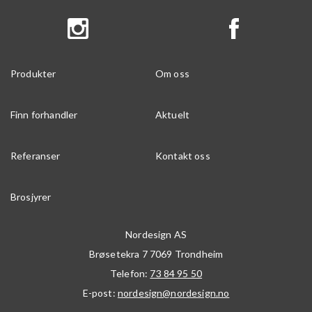
Produkter
Om oss
Finn forhandler
Aktuelt
Referanser
Kontakt oss
Brosjyrer
Nordesign AS
Brøsetekra 7
7069
Trondheim
Telefon:
73 84 95 50
E-post:
nordesign@nordesign.no