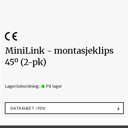
MiniLink - montasjeklips
45º (2-pk)
Lagerbeholdning:
På lager
DATASHEET / FDV