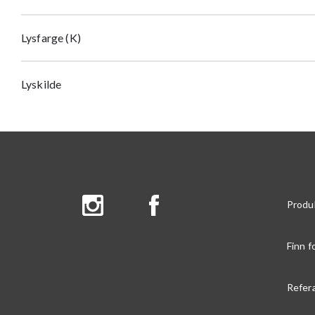
Lysfarge (K)
Lyskilde
Produ
Finn f
Refer