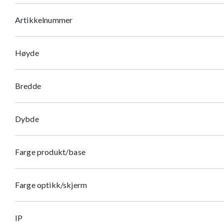
Artikkelnummer
Høyde
Bredde
Dybde
Farge produkt/base
Farge optikk/skjerm
IP