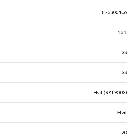
873300106
13.1
33
33
Hvit (RAL9003)
Hvit
20