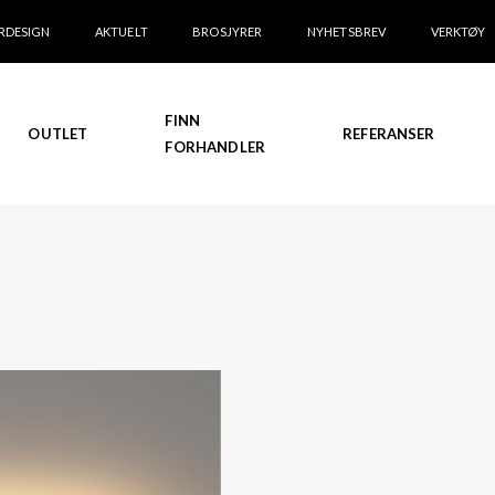
RDESIGN
AKTUELT
BROSJYRER
NYHETSBREV
VERKTØY
FINN
OUTLET
REFERANSER
FORHANDLER