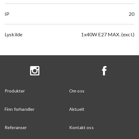
IP
20
Lyskilde
1x40W E27 MAX. (excl.)
Produkter
Om oss
Finn forhandler
Aktuelt
Referanser
Kontakt oss