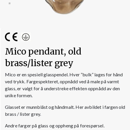
Mico pendant, old
brass/lister grey
Mico er en spesiell glasspendel. Hver ”bulk” lages for hånd
ved trykk. Fargespekteret, oppnådd ved å male på varmt
glass, er valgt for å understreke effekten oppnådd av den
unike formen.
Glasset er munnblåst og håndmalt. Her avbildet i fargen old
brass / lister grey.
Andre farger på glass og oppheng på forespørsel.