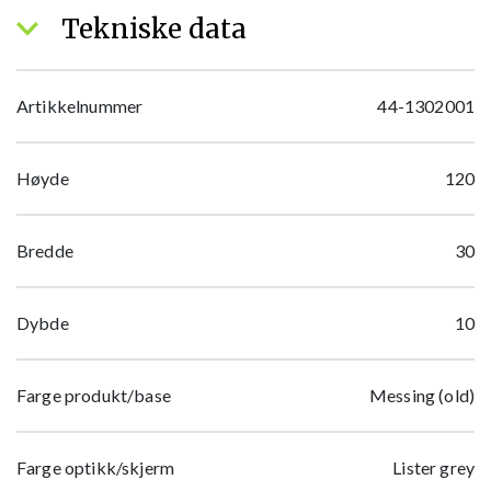
Tekniske data
Artikkelnummer
44-1302001
Høyde
120
Bredde
30
Dybde
10
Farge produkt/base
Messing (old)
Farge optikk/skjerm
Lister grey