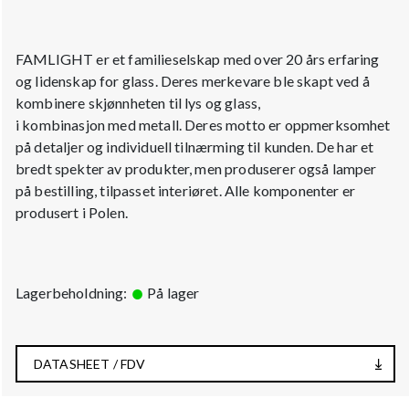
FAMLIGHT er et familieselskap med over 20 års erfaring
og lidenskap for glass. Deres merkevare ble skapt ved å
kombinere skjønnheten til lys og glass,
i kombinasjon med metall. Deres motto er oppmerksomhet
på detaljer og individuell tilnærming til kunden. De har et
bredt spekter av produkter,
men produserer også lamper
på bestilling, tilpasset interiøret. Alle komponenter er
produsert i Polen.
Lagerbeholdning:
På lager
DATASHEET / FDV