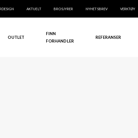
RDESIGN
AKTUELT
BROSJYRER
NYHETSBREV
VERKTØY
FINN
OUTLET
REFERANSER
FORHANDLER