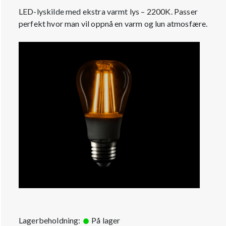
LED-lyskilde med ekstra varmt lys – 2200K. Passer
perfekt hvor man vil oppnå en varm og lun atmosfære.
Lagerbeholdning:
På lager