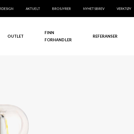
RDESIGN
AKTUELT
BROSJYRER
NYHETSBREV
VERKTØY
FINN
OUTLET
REFERANSER
FORHANDLER