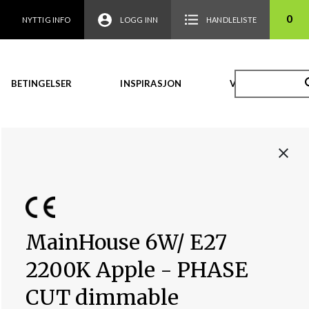
0
NYTTIG INFO
LOGG INN
HANDLELISTE
BETINGELSER
INSPIRASJON
VIDEO
MainHouse 6W/ E27
2200K Apple - PHASE
CUT dimmable