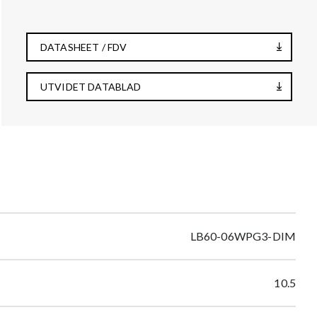
DATASHEET / FDV
UTVIDET DATABLAD
LB60-06WPG3-DIM
10.5