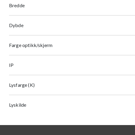
Bredde
Dybde
Farge optikk/skjerm
IP
Lysfarge (K)
Lyskilde