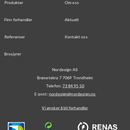
Produkter
Om oss
Finn forhandler
Aktuelt
Referanser
Kontakt oss
Brosjyrer
Nordesign AS
Brøsetekra 7
7069
Trondheim
Telefon:
73 84 95 50
E-post:
nordesign@nordesign.no
Vi ønsker å bli forhandler