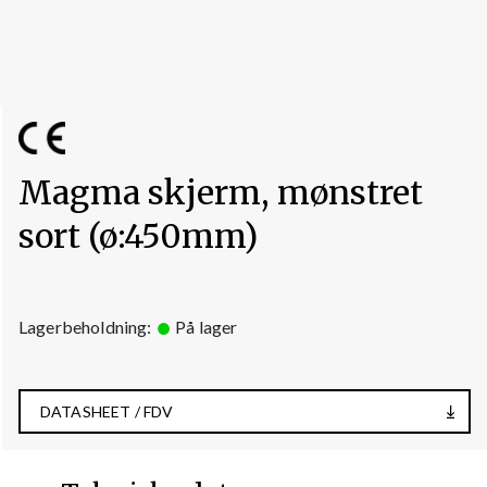
Magma skjerm, mønstret
sort (ø:450mm)
Lagerbeholdning:
På lager
DATASHEET / FDV