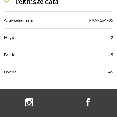
Tekniske data
Artikkelnummer
PAN-164-05
Høyde
22
Bredde
45
Dybde
45