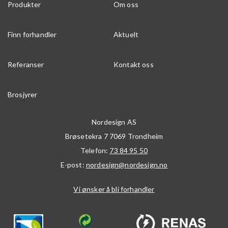
Produkter
Om oss
Finn forhandler
Aktuelt
Referanser
Kontakt oss
Brosjyrer
Nordesign AS
Brøsetekra 7
7069
Trondheim
Telefon:
73 84 95 50
E-post:
nordesign@nordesign.no
Vi ønsker å bli forhandler