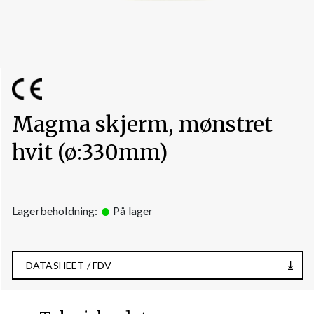
Magma skjerm, mønstret
hvit (ø:330mm)
Lagerbeholdning:
På lager
DATASHEET / FDV