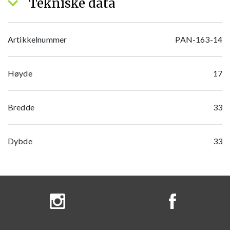
Tekniske data
Artikkelnummer
PAN-163-14
Høyde
17
Bredde
33
Dybde
33