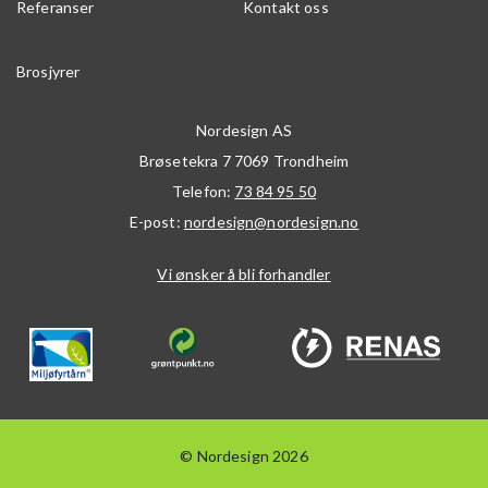
Referanser
Kontakt oss
Brosjyrer
Nordesign AS
Brøsetekra 7
7069
Trondheim
Telefon:
73 84 95 50
E-post:
nordesign@nordesign.no
Vi ønsker å bli forhandler
© Nordesign 2026