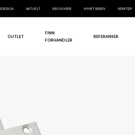
RDESIGN
AKTUELT
BROSJYRER
NYHETSBREV
VERKTØY
FINN
OUTLET
REFERANSER
FORHANDLER