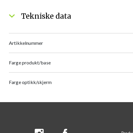
Tekniske data
Artikkelnummer
Farge produkt/base
Farge optikk/skjerm
Produ