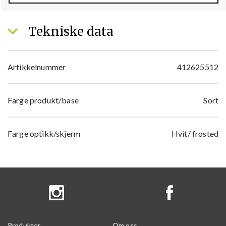
Tekniske data
Artikkelnummer
412625512
Farge produkt/base
Sort
Farge optikk/skjerm
Hvit/ frosted
Produkter
Om oss