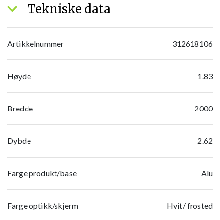
Tekniske data
Artikkelnummer
312618106
Høyde
1.83
Bredde
2000
Dybde
2.62
Farge produkt/base
Alu
Farge optikk/skjerm
Hvit/ frosted