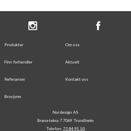
Produkter
Om oss
Finn forhandler
Aktuelt
Referanser
Kontakt oss
Brosjyrer
Nordesign AS
Brøsetekra 7
7069
Trondheim
Telefon:
73 84 95 50