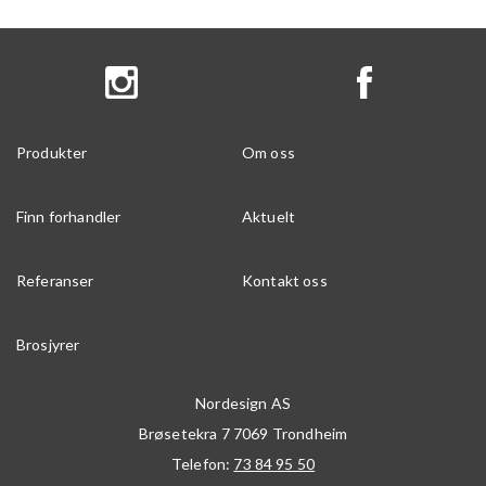
Produkter
Om oss
Finn forhandler
Aktuelt
Referanser
Kontakt oss
Brosjyrer
Nordesign AS
Brøsetekra 7
7069
Trondheim
Telefon:
73 84 95 50