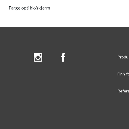
Farge optikk/skjerm
Produ
Finn f
Refer