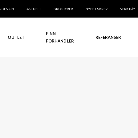
RDESIGN
AKTUELT
BROSJYRER
NYHETSBREV
VERKTØY
FINN
OUTLET
REFERANSER
FORHANDLER