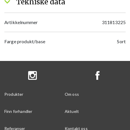
Tekniske data
Artikkelnummer
311813225
Farge produkt/base
Sort
Produkter
Om oss
Finn forhandler
Aktuelt
Referanser
Kontakt oss