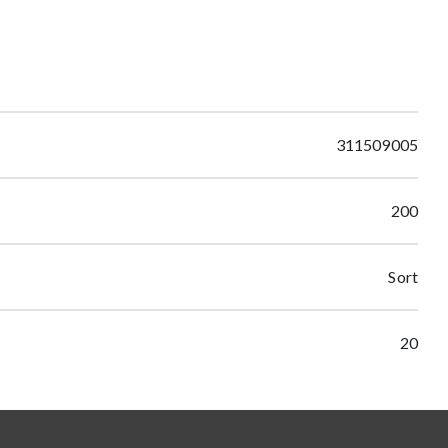
311509005
200
Sort
20