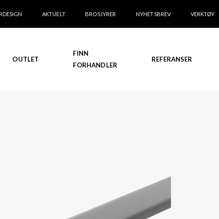
RDESIGN
AKTUELT
BROSJYRER
NYHETSBREV
VERKTØY
FINN
OUTLET
REFERANSER
FORHANDLER