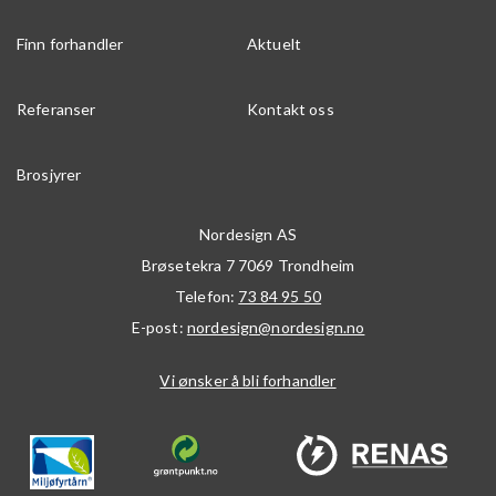
Finn forhandler
Aktuelt
Referanser
Kontakt oss
Brosjyrer
Nordesign AS
Brøsetekra 7
7069
Trondheim
Telefon:
73 84 95 50
E-post:
nordesign@nordesign.no
Vi ønsker å bli forhandler