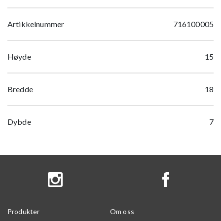
Artikkelnummer
716100005
Høyde
15
Bredde
18
Dybde
7
Produkter
Om oss