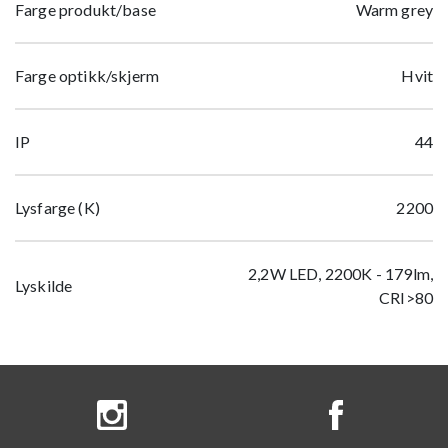
Farge produkt/base
Warm grey
Farge optikk/skjerm
Hvit
IP
44
Lysfarge (K)
2200
2,2W LED, 2200K - 179lm,
Lyskilde
CRI>80