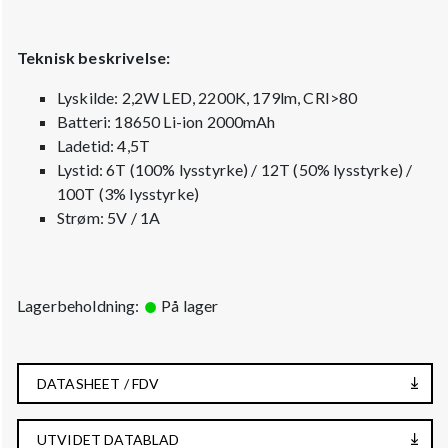
Teknisk beskrivelse:
Lyskilde: 2,2W LED, 2200K, 179lm, CRI>80
Batteri: 18650 Li-ion 2000mAh
Ladetid: 4,5T
Lystid: 6T (100% lysstyrke) / 12T (50% lysstyrke) /
100T (3% lysstyrke)
Strøm: 5V / 1A
Lagerbeholdning:
På lager
DATASHEET / FDV
UTVIDET DATABLAD