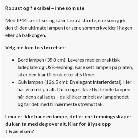
Robust og fleksibel – inne som ute
Med IP44-sertifisering tåler Lexa å stå ute, noe som gjør
den til den ultimate lampen for sene sommerkvelder i hagen
eller på balkongen.
Velg mellom to størrelser:
Bordlampen (35,8 cm): Leveres med en praktisk
ladeplate og USB-ledning. Bare sett lampen på platen,
så er den klar til bruk etter 4,5 timer.
Gulvlampen (126,5 cm): En elegant interiørdetalj. Her
har vi tenkt på alt: Du trenger ikke flytte hele lampen
når den skal lades – du klikker enkelt av lampehodet
og tar det med til nærmeste strømuttak.
Lexa er ikke bare en lampe, det er en stemningsskaper
du kan ta med deg overalt. Klar for å lyse opp
tilværelsen?