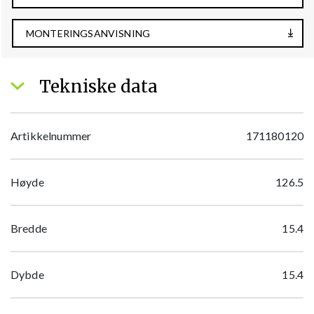
MONTERINGSANVISNING
Tekniske data
Artikkelnummer
171180120
Høyde
126.5
Bredde
15.4
Dybde
15.4