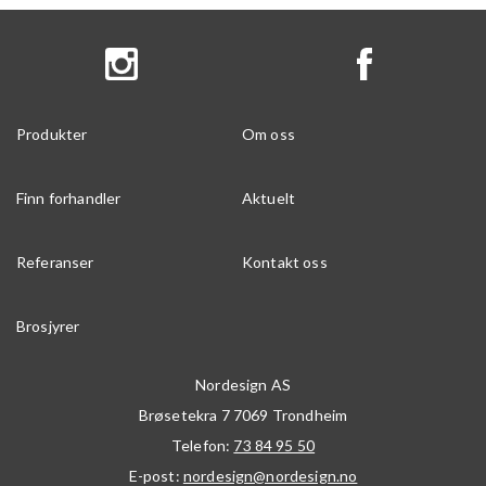
Produkter
Om oss
Finn forhandler
Aktuelt
Referanser
Kontakt oss
Brosjyrer
Nordesign AS
Brøsetekra 7
7069
Trondheim
Telefon:
73 84 95 50
E-post:
nordesign@nordesign.no