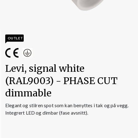
OUTLET
Levi, signal white
(RAL9003) - PHASE CUT
dimmable
Elegant og stilren spot som kan benyttes i tak og på vegg.
Integrert LED og dimbar (fase avsnitt).