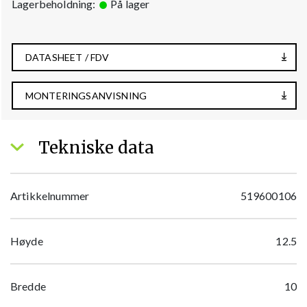
Lagerbeholdning:
På lager
DATASHEET / FDV
MONTERINGSANVISNING
Tekniske data
Artikkelnummer
519600106
Høyde
12.5
Bredde
10