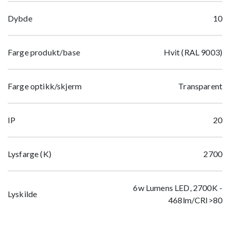
Dybde
10
Farge produkt/base
Hvit (RAL 9003)
Farge optikk/skjerm
Transparent
IP
20
Lysfarge (K)
2700
6w Lumens LED, 2700K -
Lyskilde
468lm/CRI>80