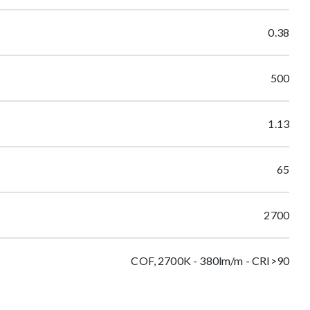
0.38
500
1.13
65
2700
COF, 2700K - 380lm/m - CRI>90