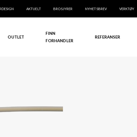
RDESIGN
AKTUELT
BROSJYRER
NYHETSBREV
VERKTØY
FINN
OUTLET
REFERANSER
FORHANDLER