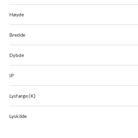
Høyde
Bredde
Dybde
IP
Lysfarge (K)
Lyskilde