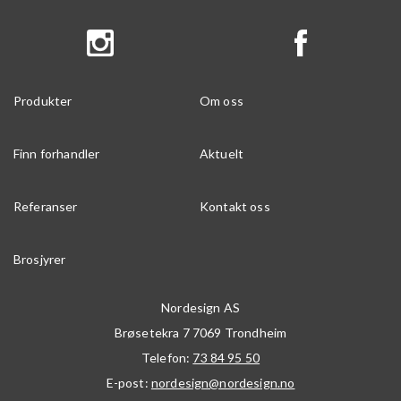
Produkter
Om oss
Finn forhandler
Aktuelt
Referanser
Kontakt oss
Brosjyrer
Nordesign AS
Brøsetekra 7
7069
Trondheim
Telefon:
73 84 95 50
E-post:
nordesign@nordesign.no